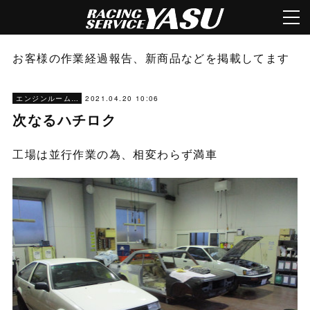
お客様の作業経過報告、新商品などを掲載してます
2021.04.20 10:06
エンジンルーム塗装
次なるハチロク
工場は並行作業の為、相変わらず満車