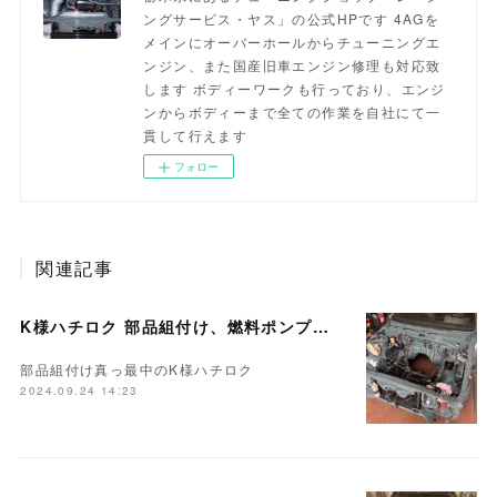
ングサービス・ヤス」の公式HPです 4AGを
メインにオーバーホールからチューニングエ
ンジン、また国産旧車エンジン修理も対応致
します ボディーワークも行っており、エンジ
ンからボディーまで全ての作業を自社にて一
貫して行えます
フォロー
関連記事
K様ハチロク 部品組付け、燃料ポンプ交換…
部品組付け真っ最中のK様ハチロク
2024.09.24 14:23