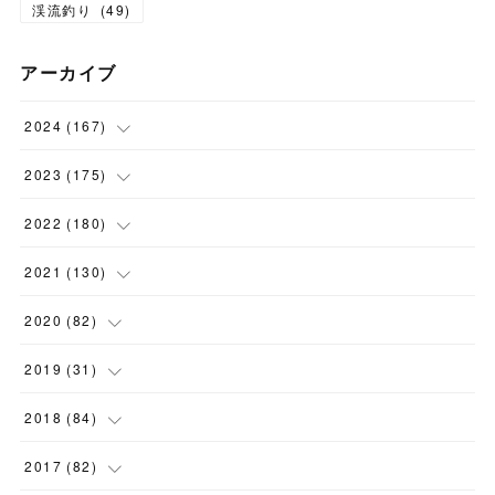
渓流釣り
(
49
)
アーカイブ
2024
(
167
)
(
11
)
2023
(
175
)
(
24
)
(
12
)
2022
(
180
)
(
23
)
(
18
)
(
17
)
2021
(
130
)
(
23
)
(
16
)
(
15
)
(
10
)
2020
(
82
)
(
18
)
(
15
)
(
23
)
(
4
)
(
21
)
2019
(
31
)
(
20
)
(
16
)
(
14
)
(
16
)
(
8
)
(
1
)
2018
(
84
)
(
15
)
(
13
)
(
12
)
(
11
)
(
8
)
(
3
)
(
7
)
2017
(
82
)