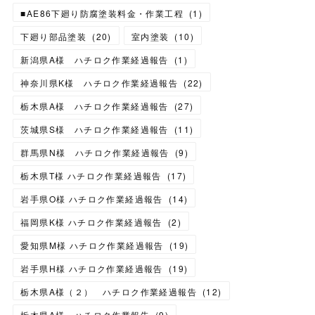
■AE86下廻り防腐塗装料金・作業工程
(
1
)
下廻り部品塗装
(
20
)
室内塗装
(
10
)
新潟県A様 ハチロク作業経過報告
(
1
)
神奈川県K様 ハチロク作業経過報告
(
22
)
栃木県A様 ハチロク作業経過報告
(
27
)
茨城県S様 ハチロク作業経過報告
(
11
)
群馬県N様 ハチロク作業経過報告
(
9
)
栃木県T様 ハチロク作業経過報告
(
17
)
岩手県O様 ハチロク作業経過報告
(
14
)
福岡県K様 ハチロク作業経過報告
(
2
)
愛知県M様 ハチロク作業経過報告
(
19
)
岩手県H様 ハチロク作業経過報告
(
19
)
栃木県A様（２） ハチロク作業経過報告
(
12
)
栃木県A様 ハチロク作業報告
(
9
)