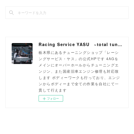
Racing Service YASU ~total tuning proshop~
栃木県にあるチューニングショップ「レーシ
ングサービス・ヤス」の公式HPです 4AGを
メインにオーバーホールからチューニングエ
ンジン、また国産旧車エンジン修理も対応致
します ボディーワークも行っており、エンジ
ンからボディーまで全ての作業を自社にて一
貫して行えます
フォロー