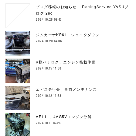
ブログ移転のお知らせ RacingService YASUブ
ログ 2nd
2024.10.28 09:17
ジムカーナKP61、シェイクダウン
2024.10.20 14:06
K様ハチロク、エンジン搭載準備
2024.10.15 14:38
エビス走行会、事前メンテナンス
2024.10.12 14:38
AE111、4AG5Vエンジン分解
2024.10.11 14:26