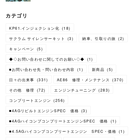
カテゴリ
KP61.インジェクション化
(
18
)
サクラム サイレンサーキット
(
3
)
納車、引取りの旅
(
2
)
キャンペーン
(
5
)
◆◇お問い合わせに関してのお願い◇◆
(
1
)
■お問い合わせ先・問い合わせ内容
(
1
)
新商品
(
5
)
日々の出来事
(
331
)
AE86 修理・メンテナンス
(
370
)
その他 修理
(
72
)
エンジンチューニング
(
283
)
コンプリートエンジン
(
256
)
■4AGリビルトエンジンSPEC 価格
(
3
)
■4AGハイコンプコンプリートエンジンSPEC 価格
(
1
)
■4.5AGハイコンプコンプリートエンジン SPEC・価格
(
1
)