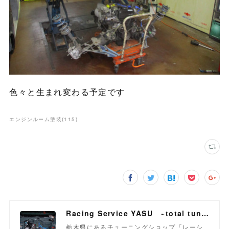
色々と生まれ変わる予定です
エンジンルーム塗装
(
115
)
Racing Service YASU ~total tuning proshop~
栃木県にあるチューニングショップ「レーシ