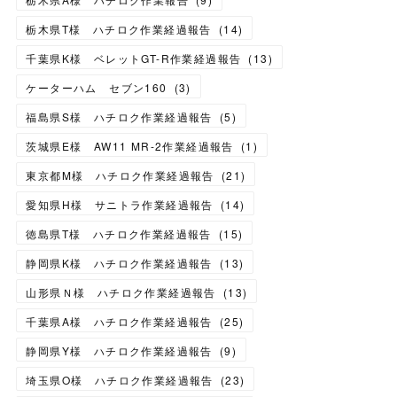
栃木県T様 ハチロク作業経過報告
(
14
)
千葉県K様 ベレットGT-R作業経過報告
(
13
)
ケーターハム セブン160
(
3
)
福島県S様 ハチロク作業経過報告
(
5
)
茨城県E様 AW11 MR-2作業経過報告
(
1
)
東京都M様 ハチロク作業経過報告
(
21
)
愛知県H様 サニトラ作業経過報告
(
14
)
徳島県T様 ハチロク作業経過報告
(
15
)
静岡県K様 ハチロク作業経過報告
(
13
)
山形県Ｎ様 ハチロク作業経過報告
(
13
)
千葉県A様 ハチロク作業経過報告
(
25
)
静岡県Y様 ハチロク作業経過報告
(
9
)
埼玉県O様 ハチロク作業経過報告
(
23
)