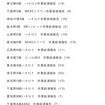
東京都S様 ハチロク作業経過報告
(
15
)
千葉県S様 MS52クラウン作業経過報告
(
9
)
神奈川県S様 ハチロク作業経過報告
(
16
)
栃木県I様 SB1シビック作業経過報告
(
3
)
山形県K様 ハチロク 作業経過報告
(
19
)
東京都K様 AA63カリーナ 作業経過報告
(
19
)
広島県N様ハチロク 作業経過報告
(
11
)
東京都Y様 スバル360 作業経過報告
(
16
)
東京都S様ハチロク 作業経過報告
(
23
)
埼玉県S様ハチロク 作業経過報告
(
20
)
奈良県O様ハチロク 作業経過報告
(
10
)
千葉県M様ハチロク 作業経過報告
(
13
)
愛知県M様ハチロク 作業経過報告
(
7
)
千葉県S様AE92 作業経過報告
(
7
)