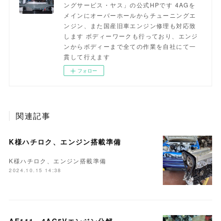
ングサービス・ヤス」の公式HPです 4AGを
メインにオーバーホールからチューニングエ
ンジン、また国産旧車エンジン修理も対応致
します ボディーワークも行っており、エンジ
ンからボディーまで全ての作業を自社にて一
貫して行えます
フォロー
関連記事
K様ハチロク、エンジン搭載準備
K様ハチロク、エンジン搭載準備
2024.10.15 14:38