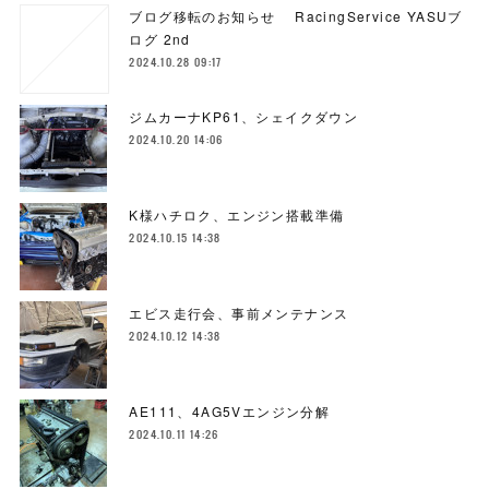
ブログ移転のお知らせ RacingService YASUブ
ログ 2nd
2024.10.28 09:17
ジムカーナKP61、シェイクダウン
2024.10.20 14:06
K様ハチロク、エンジン搭載準備
2024.10.15 14:38
エビス走行会、事前メンテナンス
2024.10.12 14:38
AE111、4AG5Vエンジン分解
2024.10.11 14:26