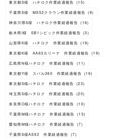
東京都S様 ハチロク作業経過報告
(
15
)
千葉県S様 MS52クラウン作業経過報告
(
9
)
神奈川県S様 ハチロク作業経過報告
(
16
)
栃木県I様 SB1シビック作業経過報告
(
3
)
山形県K様 ハチロク 作業経過報告
(
19
)
東京都K様 AA63カリーナ 作業経過報告
(
19
)
広島県N様ハチロク 作業経過報告
(
11
)
東京都Y様 スバル360 作業経過報告
(
16
)
東京都S様ハチロク 作業経過報告
(
23
)
埼玉県S様ハチロク 作業経過報告
(
20
)
奈良県O様ハチロク 作業経過報告
(
10
)
千葉県M様ハチロク 作業経過報告
(
13
)
愛知県M様ハチロク 作業経過報告
(
7
)
千葉県S様AE92 作業経過報告
(
7
)