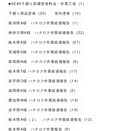
■AE86下廻り防腐塗装料金・作業工程
(
1
)
下廻り部品塗装
(
20
)
室内塗装
(
10
)
新潟県A様 ハチロク作業経過報告
(
1
)
神奈川県K様 ハチロク作業経過報告
(
22
)
栃木県A様 ハチロク作業経過報告
(
27
)
茨城県S様 ハチロク作業経過報告
(
11
)
群馬県N様 ハチロク作業経過報告
(
9
)
栃木県T様 ハチロク作業経過報告
(
17
)
岩手県O様 ハチロク作業経過報告
(
14
)
福岡県K様 ハチロク作業経過報告
(
2
)
愛知県M様 ハチロク作業経過報告
(
19
)
岩手県H様 ハチロク作業経過報告
(
19
)
栃木県A様（２） ハチロク作業経過報告
(
12
)
栃木県A様 ハチロク作業報告
(
9
)