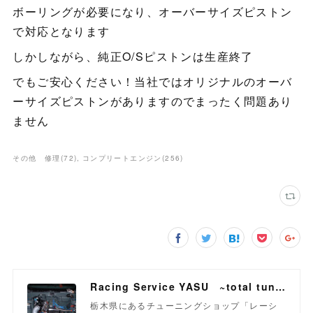
ボーリングが必要になり、オーバーサイズピストン
で対応となります
しかしながら、純正O/Sピストンは生産終了
でもご安心ください！当社ではオリジナルのオーバ
ーサイズピストンがありますのでまったく問題あり
ません
その他 修理
(
72
)
コンプリートエンジン
(
256
)
Racing Service YASU ~total tuning proshop~
栃木県にあるチューニングショップ「レーシ