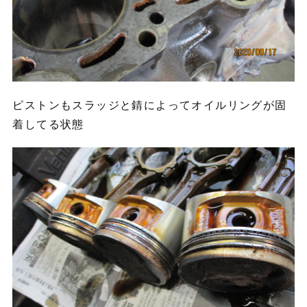
ピストンもスラッジと錆によってオイルリングが固
着してる状態