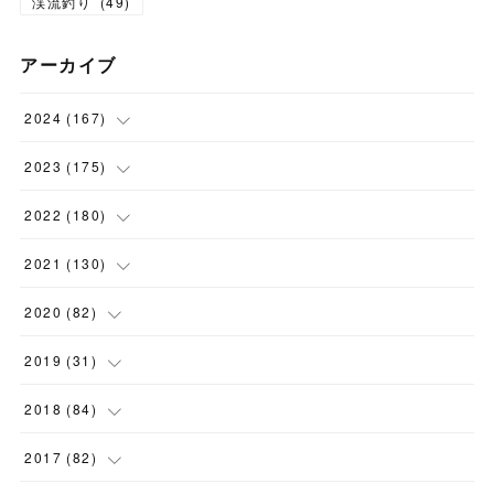
渓流釣り
(
49
)
アーカイブ
2024
(
167
)
(
11
)
2023
(
175
)
(
24
)
(
12
)
2022
(
180
)
(
23
)
(
18
)
(
17
)
2021
(
130
)
(
23
)
(
16
)
(
15
)
(
10
)
2020
(
82
)
(
18
)
(
15
)
(
23
)
(
4
)
(
21
)
2019
(
31
)
(
20
)
(
16
)
(
14
)
(
16
)
(
8
)
(
1
)
2018
(
84
)
(
15
)
(
13
)
(
12
)
(
11
)
(
8
)
(
3
)
(
7
)
2017
(
82
)
(
13
)
(
18
)
(
14
)