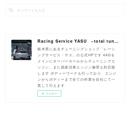
Racing Service YASU ~total tuning proshop~
栃木県にあるチューニングショップ「レーシ
ングサービス・ヤス」の公式HPです 4AGを
メインにオーバーホールからチューニングエ
ンジン、また国産旧車エンジン修理も対応致
します ボディーワークも行っており、エンジ
ンからボディーまで全ての作業を自社にて一
貫して行えます
フォロー