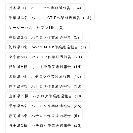
栃木県T様 ハチロク作業経過報告
(
14
)
千葉県K様 ベレットGT-R作業経過報告
(
13
)
ケーターハム セブン160
(
3
)
福島県S様 ハチロク作業経過報告
(
5
)
茨城県E様 AW11 MR-2作業経過報告
(
1
)
東京都M様 ハチロク作業経過報告
(
21
)
愛知県H様 サニトラ作業経過報告
(
14
)
徳島県T様 ハチロク作業経過報告
(
15
)
静岡県K様 ハチロク作業経過報告
(
13
)
山形県Ｎ様 ハチロク作業経過報告
(
13
)
千葉県A様 ハチロク作業経過報告
(
25
)
静岡県Y様 ハチロク作業経過報告
(
9
)
埼玉県O様 ハチロク作業経過報告
(
23
)