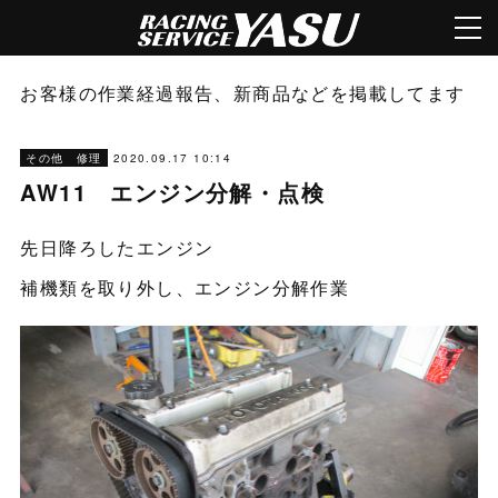
お客様の作業経過報告、新商品などを掲載してます
2020.09.17 10:14
その他 修理
AW11 エンジン分解・点検
先日降ろしたエンジン
補機類を取り外し、エンジン分解作業